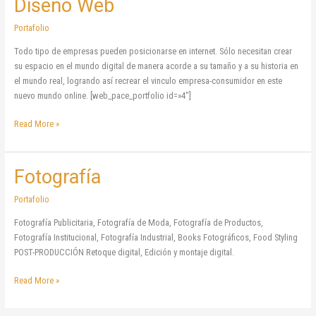
Diseño Web
Diseño
Web
Portafolio
Todo tipo de empresas pueden posicionarse en internet. Sólo necesitan crear
su espacio en el mundo digital de manera acorde a su tamaño y a su historia en
el mundo real, logrando así recrear el vinculo empresa-consumidor en este
nuevo mundo online. [web_pace_portfolio id=»4″]
Read More »
Fotografía
Fotografía
Portafolio
Fotografía Publicitaria, Fotografía de Moda, Fotografía de Productos,
Fotografía Institucional, Fotografía Industrial, Books Fotográficos, Food Styling
POST-PRODUCCIÓN Retoque digital, Edición y montaje digital.
Read More »