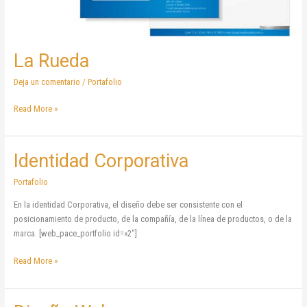
La Rueda
Deja un comentario
/
Portafolio
Read More »
Identidad Corporativa
Identidad
Corporativa
Portafolio
En la identidad Corporativa, el diseño debe ser consistente con el
posicionamiento de producto, de la compañía, de la línea de productos, o de la
marca. [web_pace_portfolio id=»2″]
Read More »